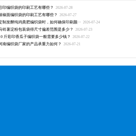
彩印编织袋的印刷工艺有哪些？
2026-07-28
辣椒面编织袋的印刷工艺有哪些？
2026-07-27
定制发酵纯鸡粪肥编织袋时，如何确保印刷颜···
2026-07-24
马铃薯淀粉包装袋得尺寸偏差范围是多少？
2026-07-23
10 斤彩印香瓜子编织袋一般需要多少钱？
2026-07-22
河南编织袋厂家的产品承重力如何？
2026-07-21