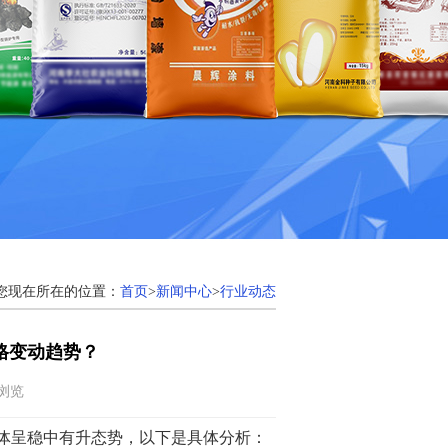
您现在所在的位置：
首页
>
新闻中心
>
行业动态
格变动趋势？
次浏览
体呈稳中有升态势，以下是具体分析：