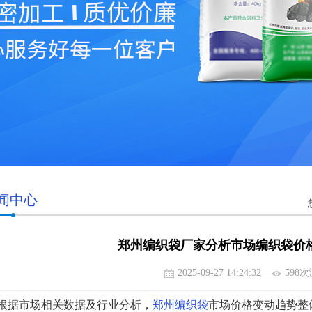
闻中心
郑州编织袋厂家分析市场编织袋价
2025-09-27 14:24:32
598
据市场相关数据及行业分析，
郑州编织袋
市场价格变动趋势整