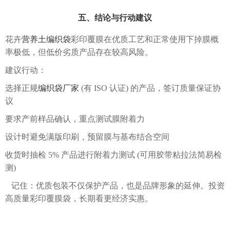
五、结论与行动建议
花卉
营养土编织袋
彩印覆膜在优质工艺和正常使用下掉膜概
率极低，但低价劣质产品存在较高风险。
建议行动：
选择正规
编织袋厂家
(有 ISO 认证) 的产品，签订质量保证协
议
要求产前样品确认，重点测试膜附着力
设计时避免满版印刷，预留膜与基布结合空间
收货时抽检 5% 产品进行附着力测试 (可用胶带粘拉法简易检
测)
记住：优质包装不仅保护产品，也是品牌形象的延伸。投资
高质量彩印覆膜袋，长期看更经济实惠。