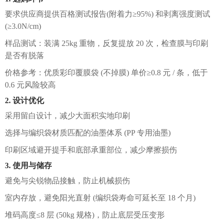
要求供应商提供百格测试报告(附着力≥95%) 和剥离强度测试
(≥3.0N/cm)
样品测试：装满 25kg 重物，反复提放 20 次，检查膜与印刷
是否有脱落
价格参考：优质彩印覆膜袋 (不掉膜) 单价≥0.8 元 / 条，低于
0.6 元风险较高
2. 设计优化
采用留白设计，减少大面积实地印刷
选择与编织袋材质匹配的油墨体系 (PP 专用油墨)
印刷区域避开提手和底部承重部位，减少摩擦损伤
3. 使用与储存
避免与尖锐物品接触，防止机械损伤
室内存放，避免阳光直射 (编织袋寿命可延长至 18 个月)
堆码高度≤8 层 (50kg 规格)，防止底层受压变形