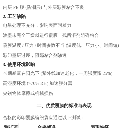
内层 PE 膜 (防潮层) 与外层彩膜粘合不良
2. 工艺缺陷
电晕处理不充分，影响表面附着力
油墨未完全干燥就进行覆膜，残留溶剂阻碍粘合
覆膜温度 / 压力 / 时间参数不当 (温度低、压力小、时间短)
彩印墨层过厚，阻隔粘合剂渗透
3. 使用环境影响
长期暴露在阳光下 (紫外线加速老化，一周强度降 25%)
高湿度环境 (>70% RH) 加速膜分离
尖锐物体摩擦或机械损伤
二、优质覆膜的标准与表现
合格的彩印覆膜编织袋应通过以下测试：
测试项
合格标准
表现特征