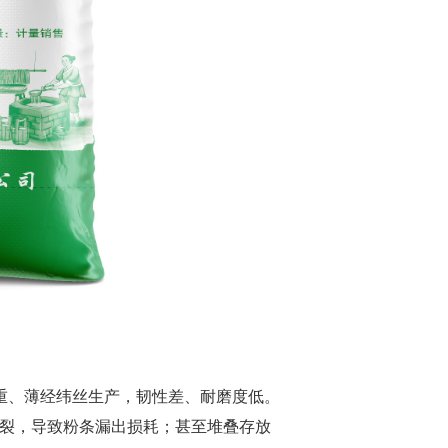
克重、薄经纬丝生产，韧性差、耐磨度低。
裂，导致粉条漏出损耗；甚至堆叠存放