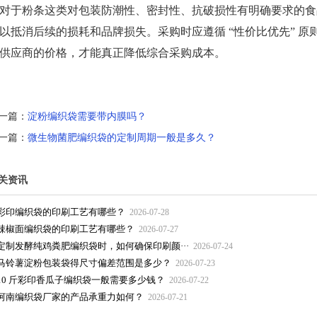
于粉条这类对包装防潮性、密封性、抗破损性有明确要求的食
以抵消后续的损耗和品牌损失。采购时应遵循 “性价比优先” 
供应商的价格，才能真正降低综合采购成本。
一篇：
淀粉编织袋需要带内膜吗？
一篇：
微生物菌肥编织袋的定制周期一般是多久？
关资讯
彩印编织袋的印刷工艺有哪些？
2026-07-28
辣椒面编织袋的印刷工艺有哪些？
2026-07-27
定制发酵纯鸡粪肥编织袋时，如何确保印刷颜···
2026-07-24
马铃薯淀粉包装袋得尺寸偏差范围是多少？
2026-07-23
10 斤彩印香瓜子编织袋一般需要多少钱？
2026-07-22
河南编织袋厂家的产品承重力如何？
2026-07-21