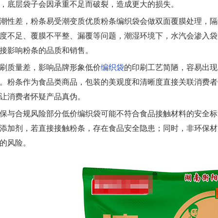
，底层袋子会因承重不足而破裂，造成更大的损失。
潮性差，粉条易受潮变质优质粉条编织袋会做双面覆膜处理，隔
度不足、覆膜不平整、漏覆等问题，潮湿环境下，水汽会渗入袋
接影响粉条的品质和销售。
刷质量差，影响品牌形象低价
编织袋
的印刷工艺简陋，容易出现
。粉条作为食品类商品，包装的美观度和清晰度直接关联消费者
让消费者怀疑产品真伪。
保与合规风险部分低价编织袋可能不符合食品接触材料的安全标
添加剂，若直接接触粉条，存在食品安全隐患；同时，非环保材
的风险。