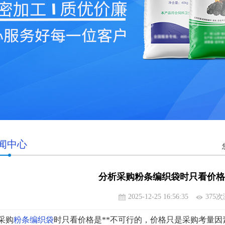
闻中心
分析采购粉条编织袋时只看价格
2025-12-25 16:56:35
375
采购
粉条编织袋
时只看价格是**不可行的，价格只是采购考量