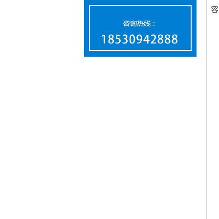
容
1
2