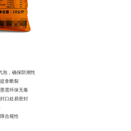
无气泡，确保防潮性
提拿断裂
墨需环保无毒
，封口处易密封
格
障合规性