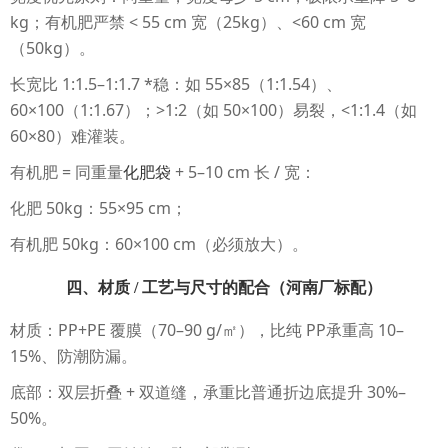
kg；有机肥严禁 < 55 cm 宽（25kg）、<60 cm 宽
（50kg）。
长宽比 1:1.5–1:1.7 *稳：如 55×85（1:1.54）、
60×100（1:1.67）；>1:2（如 50×100）易裂，<1:1.4（如
60×80）难灌装。
有机肥 = 同重量
化肥袋
+ 5–10 cm 长 / 宽：
化肥 50kg：55×95 cm；
有机肥 50kg：60×100 cm（必须放大）。
四、材质 / 工艺与尺寸的配合（河南厂标配）
材质：PP+PE 覆膜（70–90 g/㎡），比纯 PP承重高 10–
15%、防潮防漏。
底部：双层折叠 + 双道缝，承重比普通折边底提升 30%–
50%。