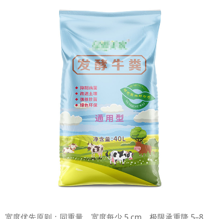
宽度优先原则：同重量，宽度每少 5 cm，极限承重降 5–8