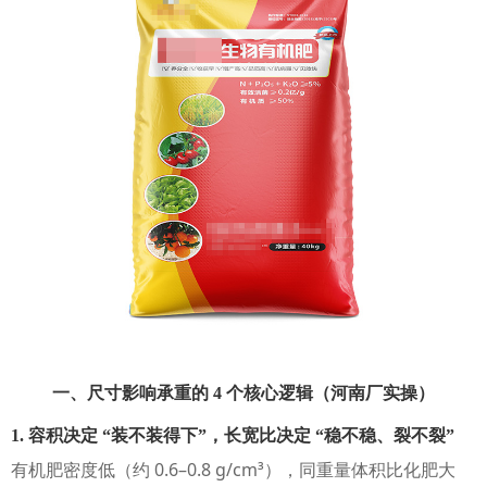
一、尺寸影响承重的 4 个核心逻辑（河南厂实操）
1. 容积决定 “装不装得下”，长宽比决定 “稳不稳、裂不裂”
有机肥密度低（约 0.6–0.8 g/cm³），同重量体积比化肥大