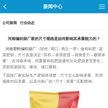
新闻中心
公司新闻
行业动态
河南编织袋厂家的尺寸规格是如何影响其承重能力的？
河南塑料编织袋厂
（郑州 / 周口 / 商丘一带）做有机肥 / 蔬
菜肥袋，尺寸直接决定 “容积→装填密度→袋身受力→极限承
重”；在河南本地，同重量有机肥袋通常比化肥袋更宽更长，
否则容易鼓包、爆底、缝口撕裂。
下面按厂家实际生产逻辑讲清楚：尺寸怎么影响承重、常用
规格对应承重、以及河南厂的 “尺寸 - 承重” 匹配惯例。