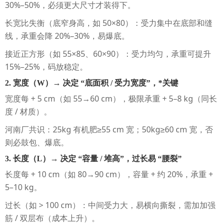
30%–50%，必须更大尺寸才装得下。
长宽比失衡（底窄身高，如 50×80）：受力集中在底部和缝
线，承重会降 20%–30%，易爆底。
接近正方形（如 55×85、60×90）：受力均匀，承重可提升
15%–25%，码放稳定。
2. 宽度（W）→ 决定 “底面积 / 受力宽度”，*关键
宽度每 + 5 cm（如 55→60 cm），极限承重 + 5–8 kg（同长
度 / 材质）。
河南厂共识：25kg 有机肥≥55 cm 宽；50kg≥60 cm 宽，否
则必鼓包、爆底。
3. 长度（L）→ 决定 “容量 / 堆高”，过长易 “腰裂”
长度每 + 10 cm（如 80→90 cm），容量 + 约 20%，承重 +
5–10 kg。
过长（如 > 100 cm）：中间受力大，易横向撕裂，需加加强
筋 / 双层布（成本上升）。