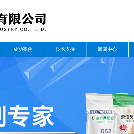
成功案例
技术支持
新闻中心