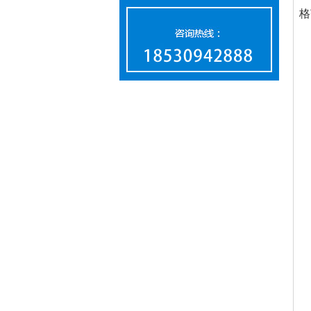
格
1
2