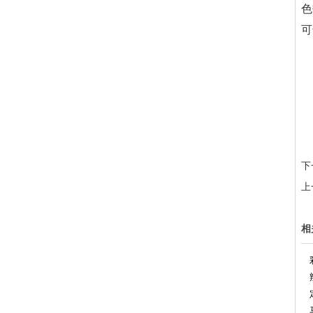
色
可
下
上
相