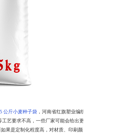
15 公斤小麦种子袋
，河南省红旗塑业编织
印刷等工艺要求不高，一些厂家可能会给出更
条9。而如果是定制化程度高，对材质、印刷颜