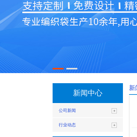
新
新闻中心
公司新闻
+
行业动态
+