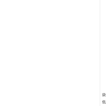
从
袋
低