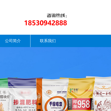
公司简介
联系我们