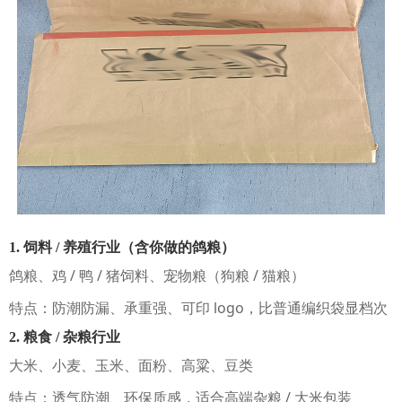
1. 饲料 / 养殖行业（含你做的鸽粮）
鸽粮、鸡 / 鸭 / 猪饲料、宠物粮（狗粮 / 猫粮）
特点：防潮防漏、承重强、可印 logo，比普通编织袋显档次
2. 粮食 / 杂粮行业
大米、小麦、玉米、面粉、高粱、豆类
特点：透气防潮、环保质感，适合高端杂粮 / 大米包装