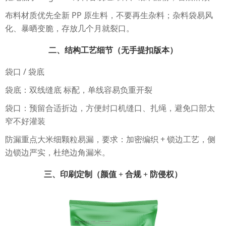
布料材质优先全新 PP 原生料，不要再生杂料；杂料袋易风
化、暴晒变脆，存放几个月就裂口。
二、结构工艺细节（无手提扣版本）
袋口 / 袋底
袋底：双线缝底 标配，单线容易负重开裂
袋口：预留合适折边，方便封口机缝口、扎绳，避免口部太
窄不好灌装
防漏重点大米细颗粒易漏，要求：加密编织 + 锁边工艺，侧
边锁边严实，杜绝边角漏米。
三、印刷定制（颜值 + 合规 + 防侵权）