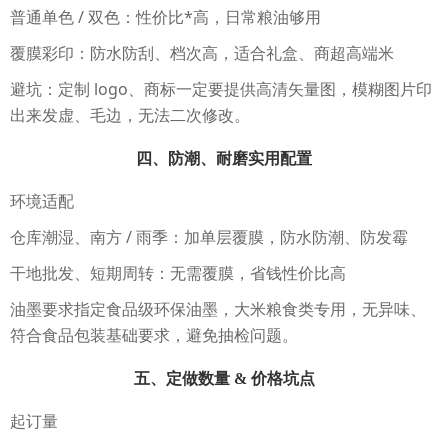
普通单色 / 双色：性价比*高，日常粮油够用
覆膜彩印：防水防刮、档次高，适合礼盒、商超高端米
避坑：定制 logo、商标一定要提供高清矢量图，模糊图片印
出来发虚、毛边，无法二次修改。
四、防潮、耐磨实用配置
环境适配
仓库潮湿、南方 / 雨季：加单层覆膜，防水防潮、防发霉
干地批发、短期周转：无需覆膜，省钱性价比高
油墨要求指定食品级环保油墨，大米粮食类专用，无异味、
符合食品包装基础要求，避免抽检问题。
五、定做数量 & 价格坑点
起订量