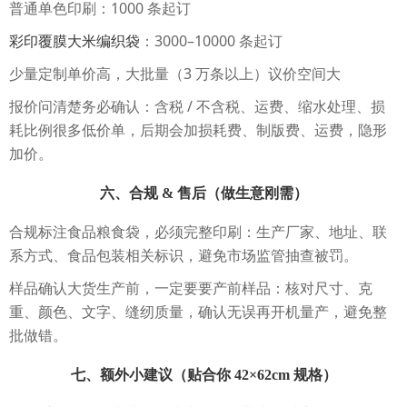
普通单色印刷：1000 条起订
彩印覆膜大米编织袋
：3000–10000 条起订
少量定制单价高，大批量（3 万条以上）议价空间大
报价问清楚务必确认：含税 / 不含税、运费、缩水处理、损
耗比例很多低价单，后期会加损耗费、制版费、运费，隐形
加价。
六、合规 & 售后（做生意刚需）
合规标注食品粮食袋，必须完整印刷：生产厂家、地址、联
系方式、食品包装相关标识，避免市场监管抽查被罚。
样品确认大货生产前，一定要要产前样品：核对尺寸、克
重、颜色、文字、缝纫质量，确认无误再开机量产，避免整
批做错。
七、额外小建议（贴合你 42×62cm 规格）