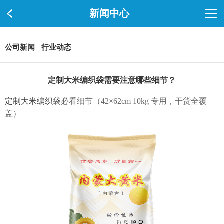
新闻中心
公司新闻
行业动态
定制大米编织袋需要注意哪些细节？
定制大米编织袋
必看细节（42×62cm 10kg 专用，干货全覆
盖）